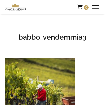
0
babbo_vendemmia3