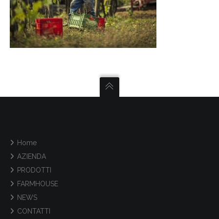
Home
AZIENDA
PRODOTTI
FARMHOUSE
NEWS
CONTATTI