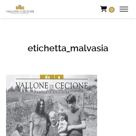
0
etichetta_malvasia