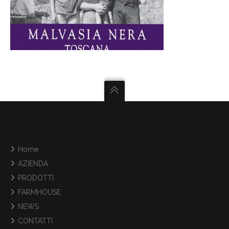
Home
AZIENDA
PRODOTTI
FARMHOUSE
NEWS
CONTATTI