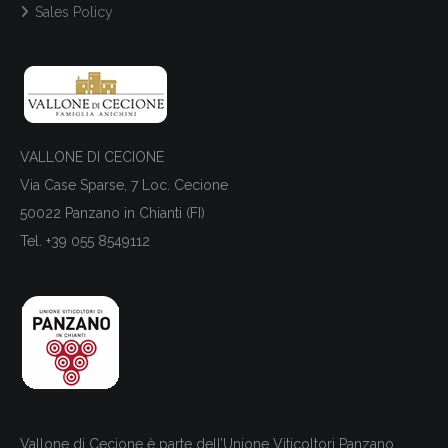
Sales Policy
VALLONE DI CECIONE
Via Case Sparse, 7 Loc. Cecione
50022 Panzano in Chianti (FI)
Tel. +39 055 8549112
Vallone di Cecione è parte dell’Unione Viticoltori Panzano