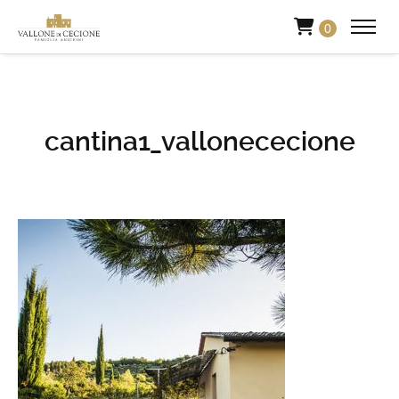
0
cantina1_vallonececione