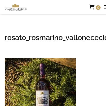
0
rosato_rosmarino_vallonecec