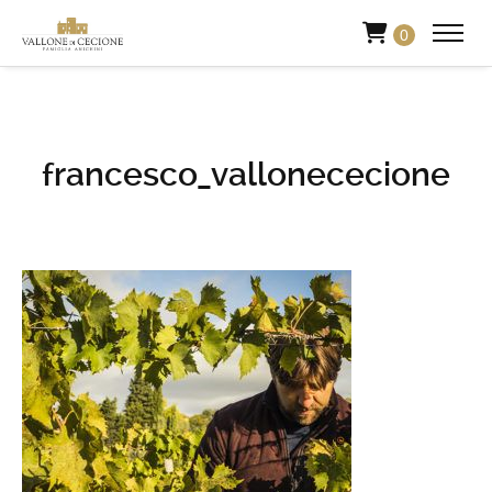
0
francesco_vallonececione