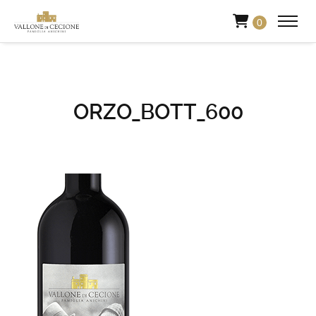
0
ORZO_BOTT_600