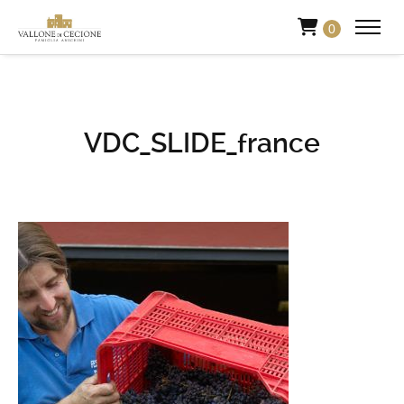
0
VDC_SLIDE_france