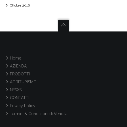
Ottobre 2016
Home
AZIENDA
PRODOTTI
AGRITURISMO
NEWS
CONTATTI
Privacy Policy
Termini & Condizioni di Vendita